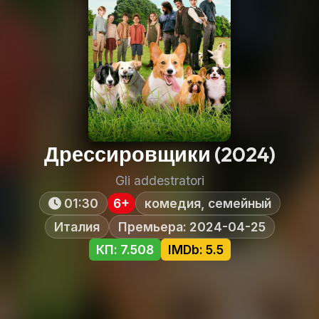
Дрессировщики
(2024)
Gli addestratori
01:30
6+
комедия, семейный
Италия
Премьера: 2024-04-25
КП: 7.508
IMDb: 5.5