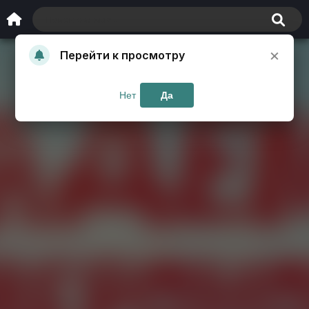
×
Перейти к просмотру
Нет
Да