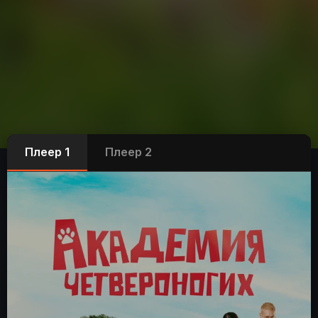
Плеер 1
Плеер 2