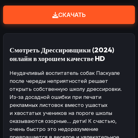
СКАЧАТЬ
Смотреть Дрессировщики (2024)
онлайн в хорошем качестве HD
Неудачливый воспитатель собак Паскуале
после череды неприятностей решает
открыть собственную школу дрессировки.
Из-за досадной ошибки при печати
рекламных листовок вместо ушастых
и хвостатых учеников на пороге школы
оказываются озорные… дети! К счастью,
очень быстро это недоразумение
превращается в веселое и увлекательное