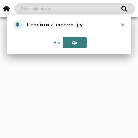
×
Перейти к просмотру
Нет
Да