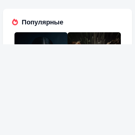
Популярные
Холод
Дом Дракона