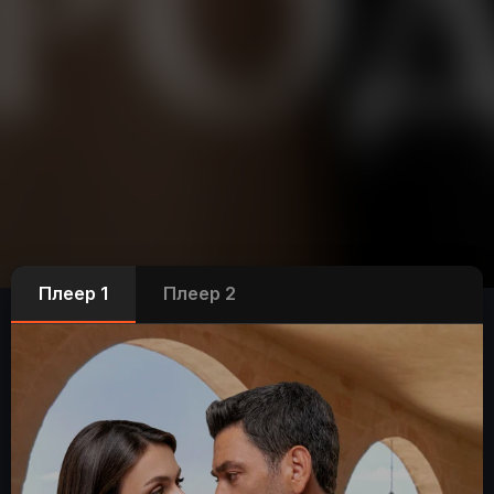
Плеер 1
Плеер 2