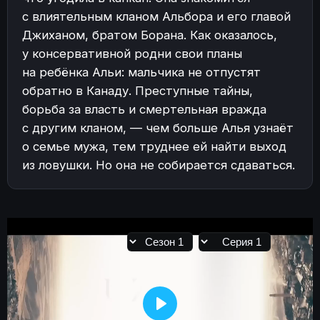
с влиятельным кланом Альбора и его главой
Джиханом, братом Борана. Как оказалось,
у консервативной родни свои планы
на ребёнка Альи: мальчика не отпустят
обратно в Канаду. Преступные тайны,
борьба за власть и смертельная вражда
с другим кланом, — чем больше Алья узнаёт
о семье мужа, тем труднее ей найти выход
из ловушки. Но она не собирается сдаваться.
Play