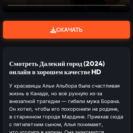
СКАЧАТЬ
Смотреть Далекий город (2024)
онлайн в хорошем качестве HD
У красавицы Альи Альбора была счастливая
жизнь в Канаде, но всё рухнуло из-за
внезапной трагедии — гибели мужа Борана.
Он хотел, чтобы его похоронили на родине,
в старинном городе Мардине. Приехав сюда
с пятилетним сыном, Алья понимает,
что угодила в капкан. Она знакомится