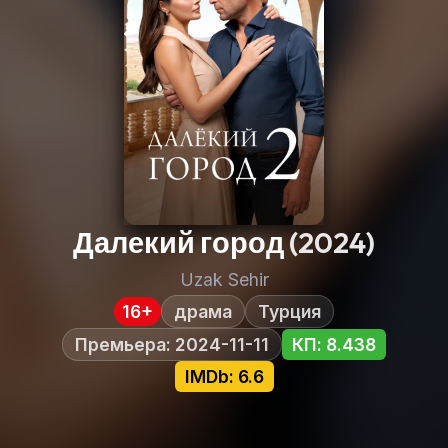
Далекий город
(2024)
Uzak Sehir
16+
драма
Турция
Премьера: 2024-11-11
КП: 8.438
IMDb: 6.6