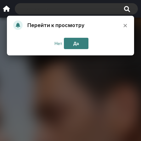
×
Перейти к просмотру
Нет
Да