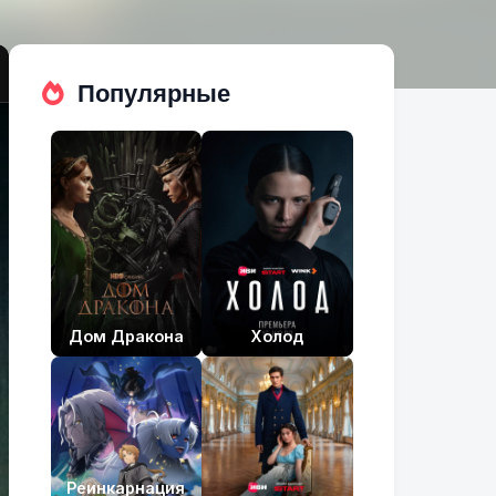
Популярные
Дом Дракона
Холод
Реинкарнация