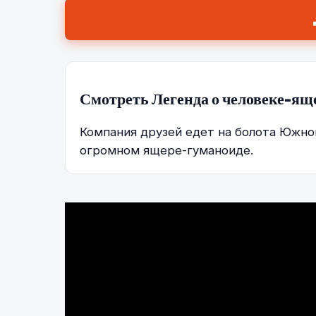
Смотреть Легенда о человеке-ящ
Компания друзей едет на болота Южно
огромном ящере-гуманоиде.