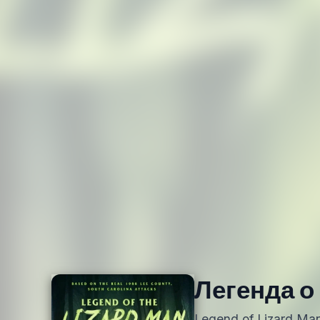
Легенда о
Legend of Lizard Ma