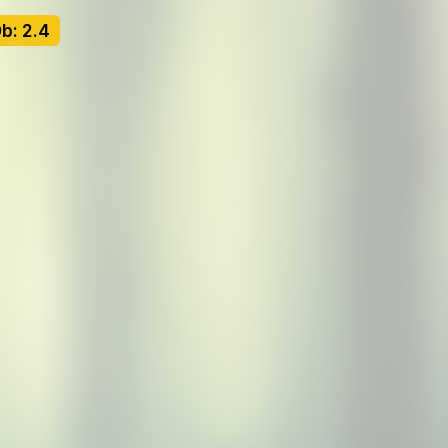
b: 2.4