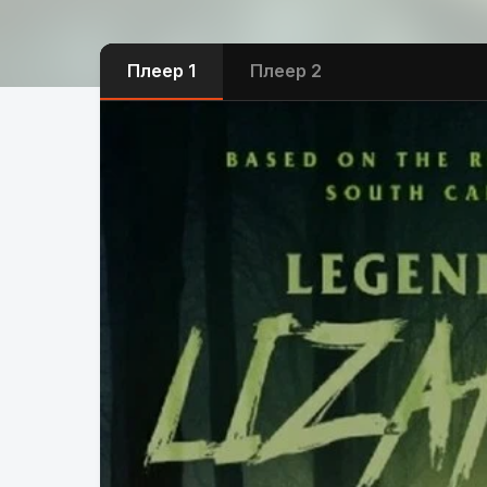
Плеер 1
Плеер 2