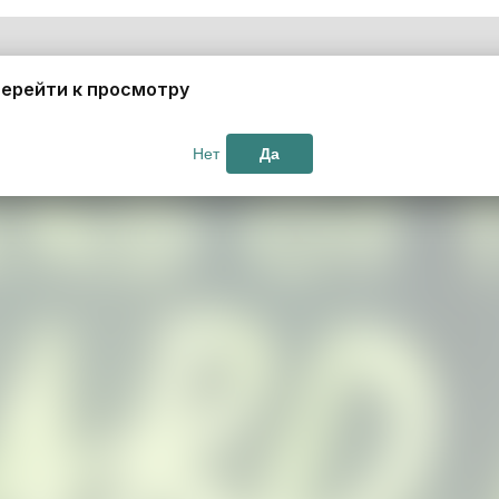
ерейти к просмотру
Нет
Да