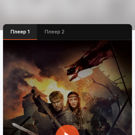
Плеер 1
Плеер 2