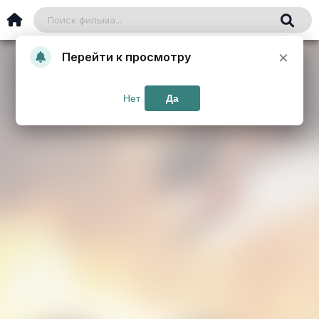
×
Перейти к просмотру
Нет
Да