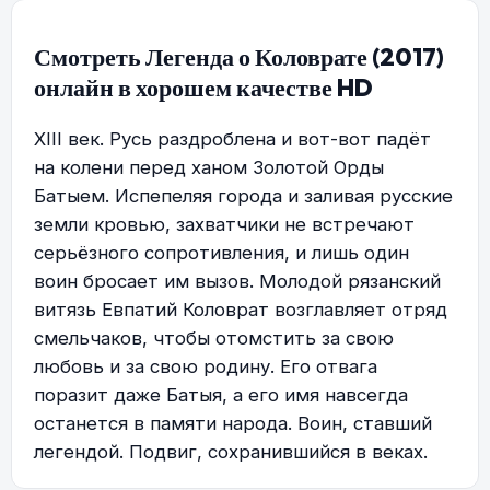
Смотреть Легенда о Коловрате (2017)
онлайн в хорошем качестве HD
XIII век. Русь раздроблена и вот-вот падёт
на колени перед ханом Золотой Орды
Батыем. Испепеляя города и заливая русские
земли кровью, захватчики не встречают
серьёзного сопротивления, и лишь один
воин бросает им вызов. Молодой рязанский
витязь Евпатий Коловрат возглавляет отряд
смельчаков, чтобы отомстить за свою
любовь и за свою родину. Его отвага
поразит даже Батыя, а его имя навсегда
останется в памяти народа. Воин, ставший
легендой. Подвиг, сохранившийся в веках.