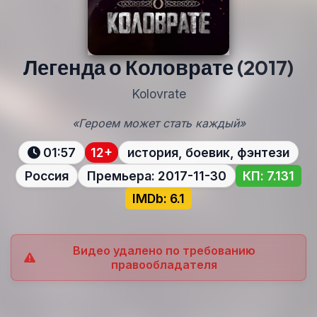
Легенда о Коловрате
(2017)
Kolovrate
«Героем может стать каждый»
01:57
12+
история, боевик, фэнтези
Россия
Премьера: 2017-11-30
КП: 7.131
IMDb: 6.1
Видео удалено по требованию
правообладателя