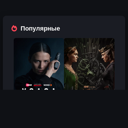
Популярные
Холод
Дом Дракона