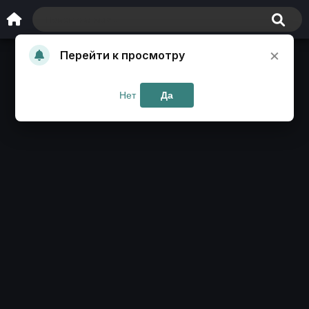
×
Перейти к просмотру
Нет
Да