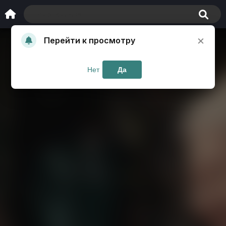
×
Перейти к просмотру
Нет
Да