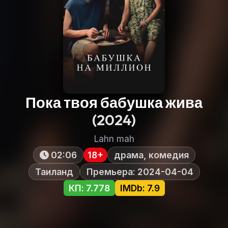
Пока твоя бабушка жива
(2024)
Lahn mah
02:06
18+
драма, комедия
Таиланд
Премьера: 2024-04-04
КП: 7.778
IMDb: 7.9