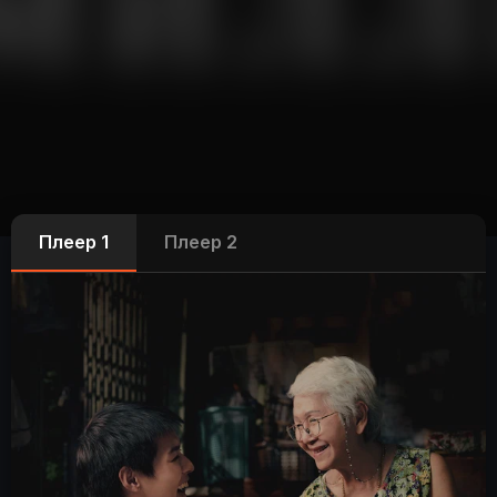
Плеер 1
Плеер 2