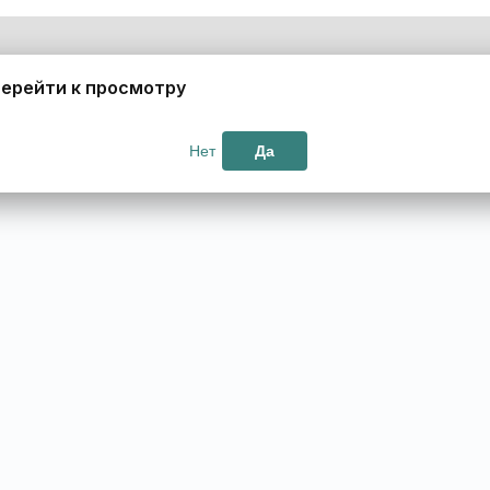
ерейти к просмотру
Нет
Да