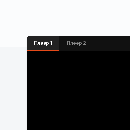
Плеер 1
Плеер 2