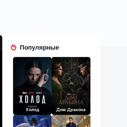
Популярные
Холод
Дом Дракона