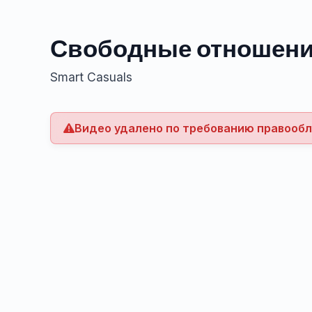
Свободные отношен
Smart Casuals
Видео удалено по требованию правооб