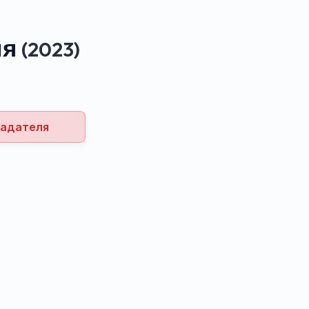
ия
(2023)
ладателя