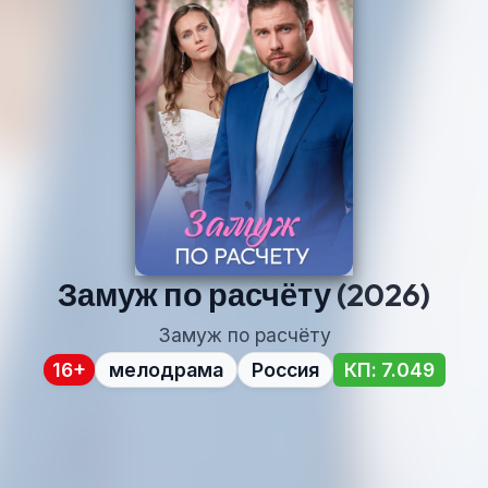
Замуж по расчёту
(2026)
Замуж по расчёту
16+
мелодрама
Россия
КП: 7.049