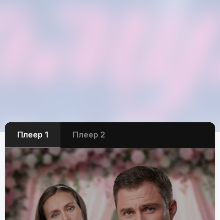
Плеер 1
Плеер 2