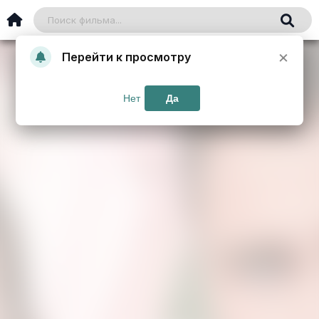
×
Перейти к просмотру
Нет
Да