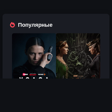
Популярные
Холод
Дом Дракона