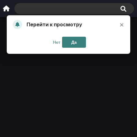
×
Перейти к просмотру
Нет
Да