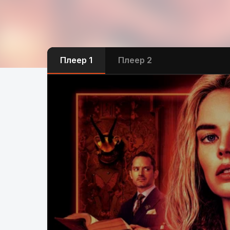
Плеер 1
Плеер 2