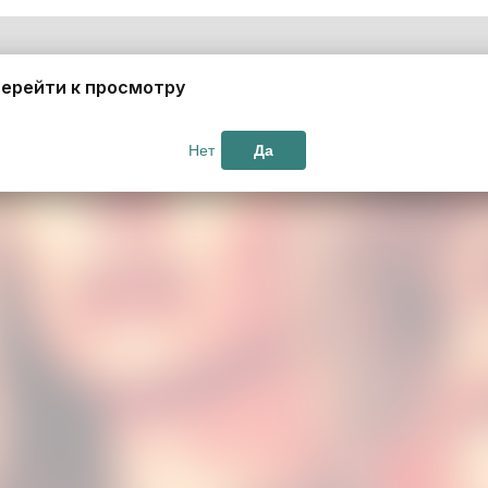
ерейти к просмотру
Нет
Да