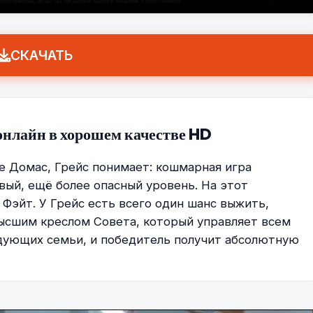
СКАЧАТЬ
 онлайн в хорошем качестве HD
е Домас, Грейс понимает: кошмарная игра
вый, ещё более опасный уровень. На этот
 Фэйт. У Грейс есть всего один шанс выжить,
Высшим креслом Совета, который управляет всем
дующих семьи, и победитель получит абсолютную