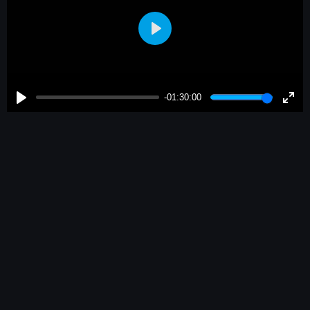
Play
-01:30:00
Play
Enter
fulls