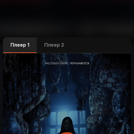
Плеер 1
Плеер 2