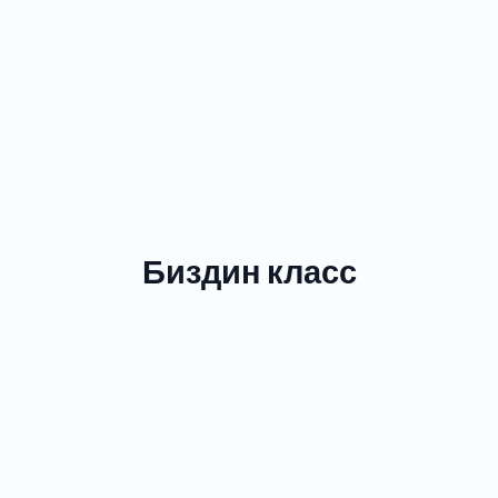
Биздин класс