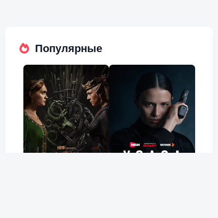
Популярные
Дом Дракона
Холод