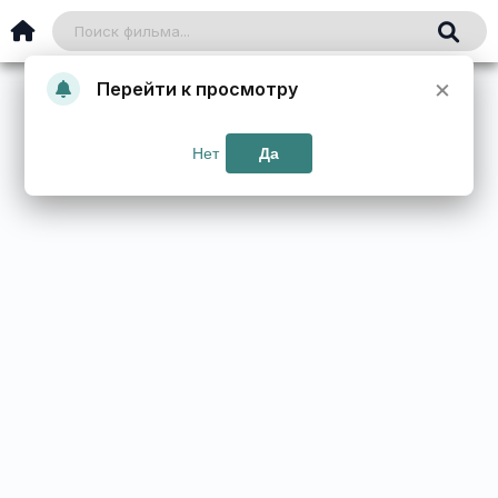
×
Перейти к просмотру
Нет
Да