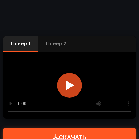
Плеер 1
Плеер 2
СКАЧАТЬ