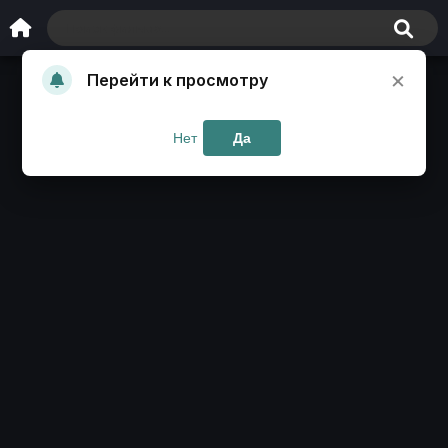
×
Перейти к просмотру
Нет
Да