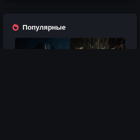
Популярные
Холод
Дом Дракона