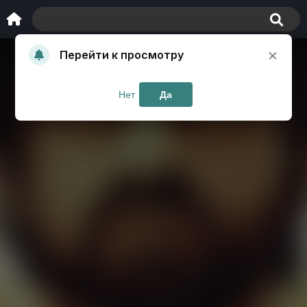
×
Перейти к просмотру
Нет
Да