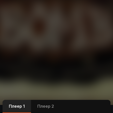
Плеер 1
Плеер 2