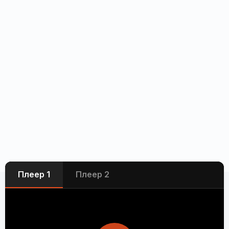
Плеер 1
Плеер 2