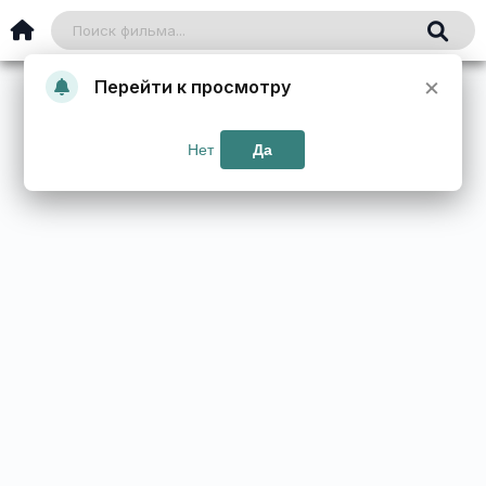
×
Перейти к просмотру
Нет
Да