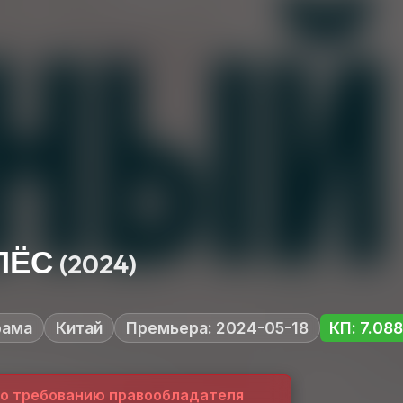
ПЁС
(2024)
рама
Китай
Премьера: 2024-05-18
КП: 7.088
по требованию правообладателя