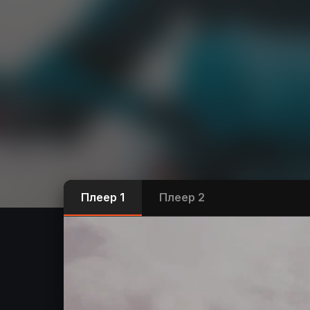
Плеер 1
Плеер 2