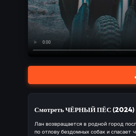
Смотреть ЧЁРНЫЙ ПЁС (2024) о
Лан возвращается в родной город посл
по отлову бездомных собак и спасает 