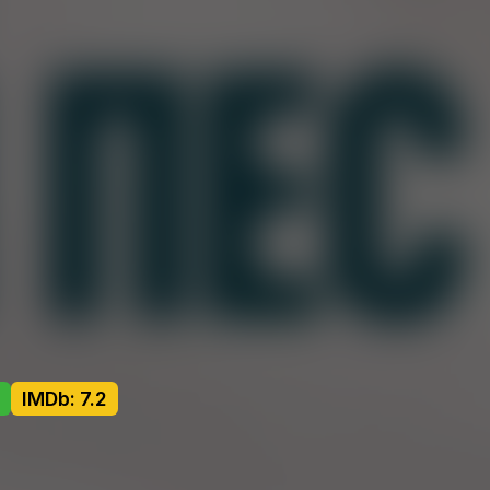
IMDb: 7.2