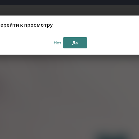
ерейти к просмотру
Нет
Да