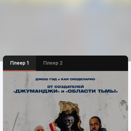
Плеер 1
Плеер 2