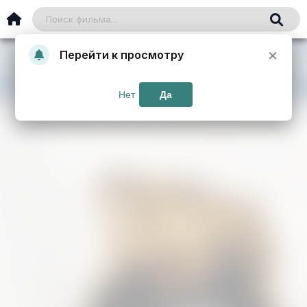
×
Перейти к просмотру
Нет
Да