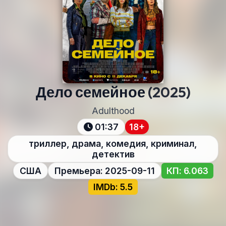
Дело семейное
(2025)
Adulthood
01:37
18+
триллер, драма, комедия, криминал,
детектив
США
Премьера: 2025-09-11
КП: 6.063
IMDb: 5.5