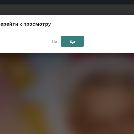
ерейти к просмотру
Нет
Да