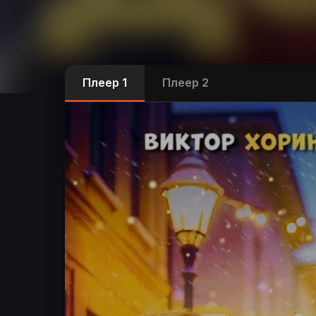
Плеер 1
Плеер 2