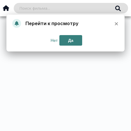
×
Перейти к просмотру
Нет
Да