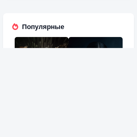
Популярные
Дом Дракона
Холод