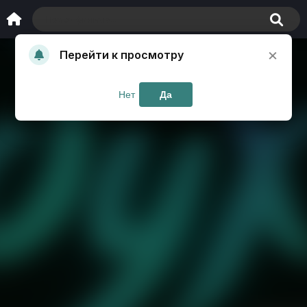
×
Перейти к просмотру
Нет
Да