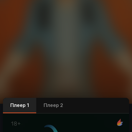
Плеер 1
Плеер 2