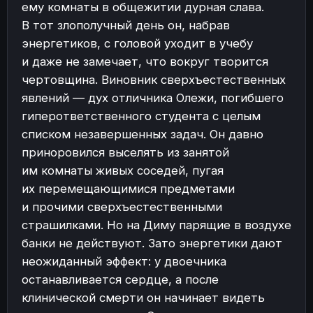
ему комнаты в общежитии дурная слава.
В тот злополучный день он, набрав
энергетиков, с головой уходит в учебу
и даже не замечает, что вокруг творится
чертовщина. Виновник сверхъестественных
явлений — дух отличника Олежи, погибшего
гиперответственного студента с целым
списком незавершенных задач. Он давно
приноровился выселять из занятой
им комнаты живых соседей, пугая
их перемещающимися предметами
и прочими сверхъестественными
страшилками. Но на Диму парящие в воздухе
банки не действуют. Зато энергетики дают
неожиданный эффект: у двоечника
останавливается сердце, а после
клинической смерти он начинает видеть