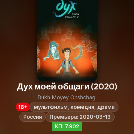
Дух моей общаги
(2020)
Dukh Moyey Obshchagi
18+
мультфильм, комедия, драма
Россия
Премьера: 2020-03-13
КП: 7.902