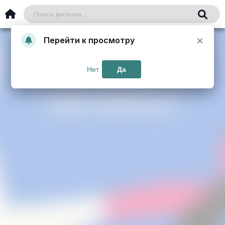
×
Перейти к просмотру
Нет
Да