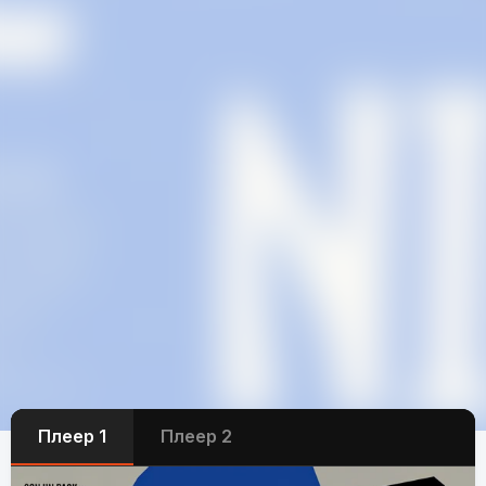
Плеер 1
Плеер 2