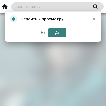
×
Перейти к просмотру
Нет
Да