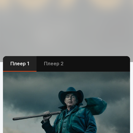
Плеер 1
Плеер 2