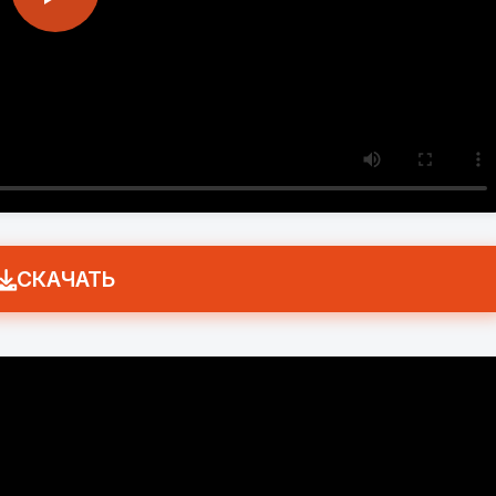
СКАЧАТЬ