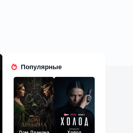
Популярные
Дом Дракона
Холод