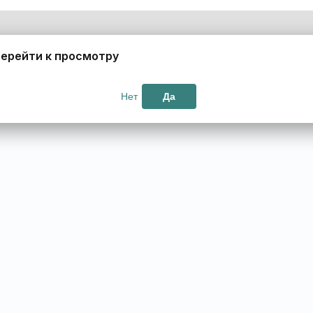
ерейти к просмотру
Нет
Да