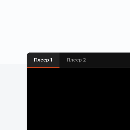
Плеер 1
Плеер 2