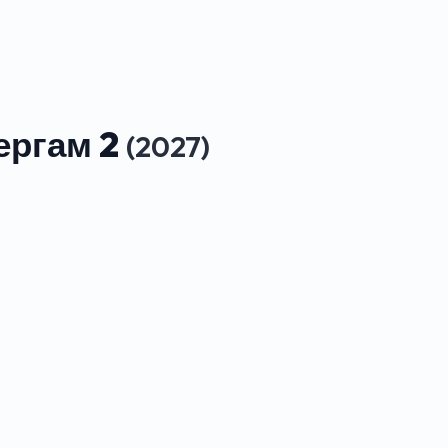
ергам 2
(2027)