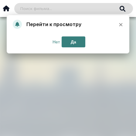
×
Перейти к просмотру
Нет
Да