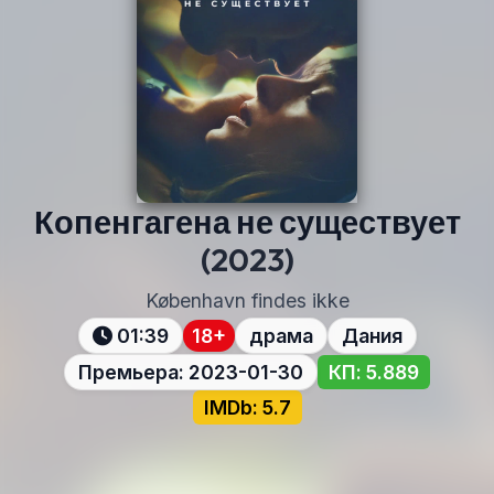
Копенгагена не существует
(2023)
København findes ikke
01:39
18+
драма
Дания
Премьера: 2023-01-30
КП: 5.889
IMDb: 5.7