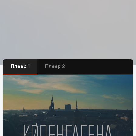
Плеер 1
Плеер 2