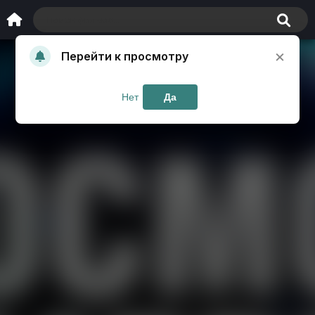
×
Перейти к просмотру
Нет
Да