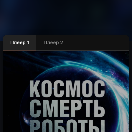
Плеер 1
Плеер 2