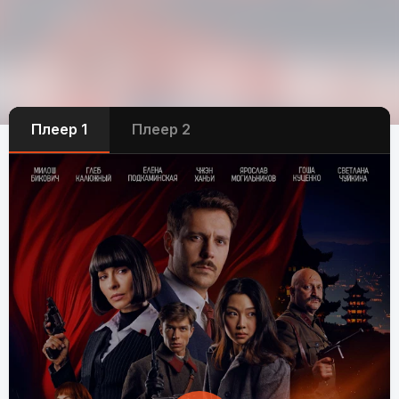
Плеер 1
Плеер 2