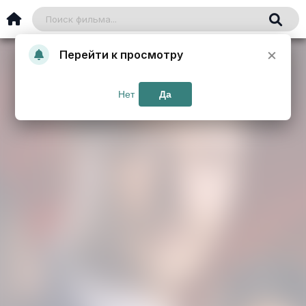
×
Перейти к просмотру
Нет
Да