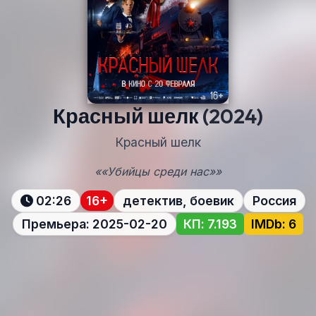
Красный шелк
(2024)
Красный шелк
««Убийцы среди нас»»
02:26
16+
детектив, боевик
Россия
Премьера: 2025-02-20
КП: 7.193
IMDb: 6