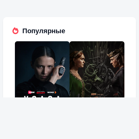
Популярные
Холод
Дом Дракона