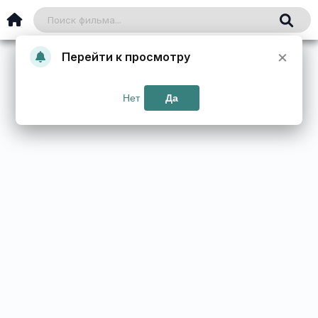
×
Перейти к просмотру
Нет
Да