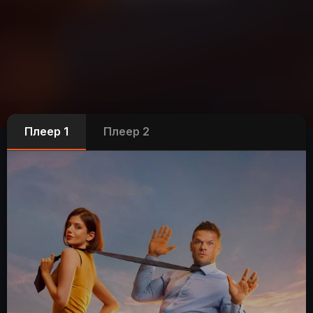
Плеер 1
Плеер 2