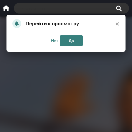
×
Перейти к просмотру
Нет
Да