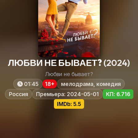
ЛЮБВИ НЕ БЫВАЕТ?
(2024)
Любви не бывает?
01:45
18+
мелодрама, комедия
Россия
Премьера: 2024-05-01
КП: 6.716
IMDb: 5.5