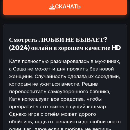
СКАЧАТЬ
Смотреть ЛЮБВИ НЕ БЫВАЕТ?
(2024) онлайн в хорошем качестве HD
Катя полностью разочаровалась в мужчинах,
а Саша не может и дня прожить без новой
женщины. Случайность сделала их соседями,
которым не ужиться вместе. Решив
перевоспитать самоуверенного бабника,
Катя использует все средства, чтобы
превратить его жизнь в сущий кошмар.
Однако игра с огнём может дорого
обойтись, ведь от ненависти до любви всего
один шаг, даже если в любовь не веришь…