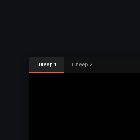
Плеер 1
Плеер 2