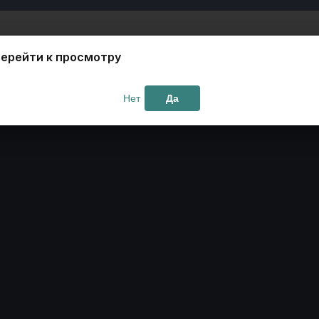
ерейти к просмотру
Нет
Да