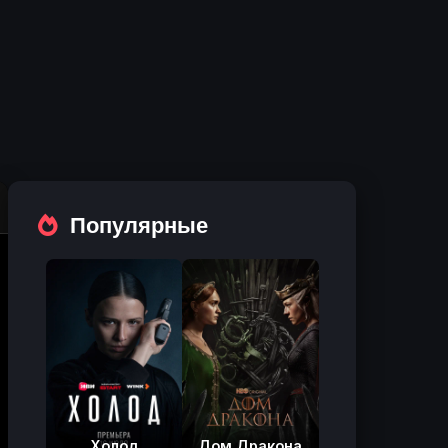
Популярные
Холод
Дом Дракона