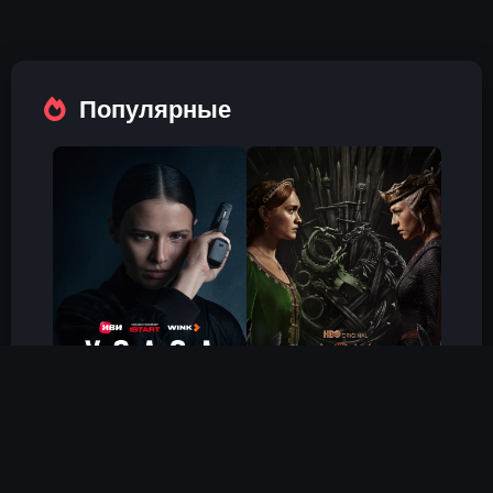
Популярные
Холод
Дом Дракона