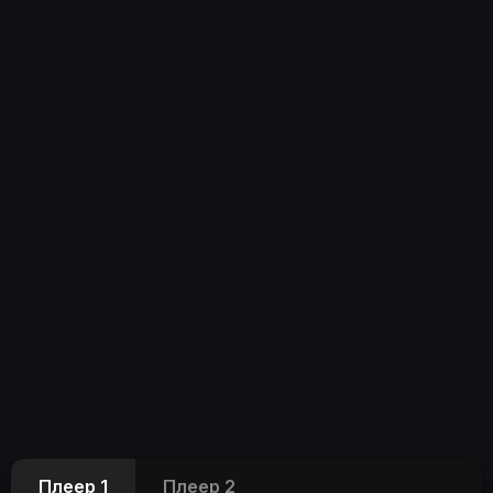
Плеер 1
Плеер 2