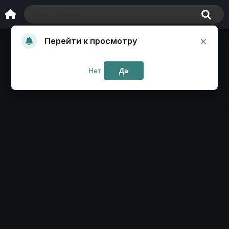
×
Перейти к просмотру
Нет
Да