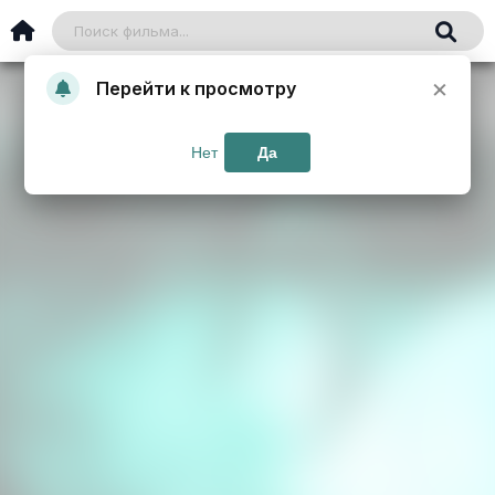
×
Перейти к просмотру
Нет
Да