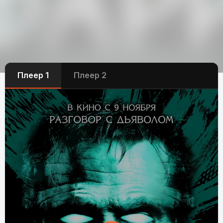
Плеер 1
Плеер 2