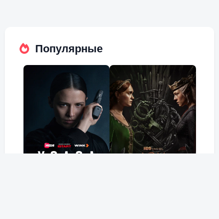
Популярные
Холод
Дом Дракона