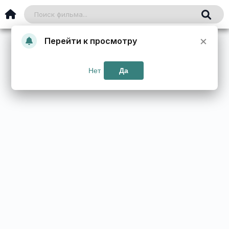
×
Перейти к просмотру
Нет
Да