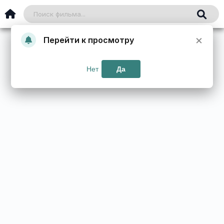
×
Перейти к просмотру
Нет
Да