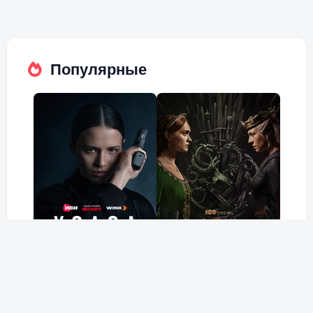
Популярные
Холод
Дом Дракона