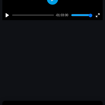
Play
-01:03:00
Play
Enter
fulls