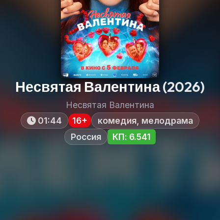
Несвятая Валентина
(2026)
Несвятая Валентина
01:44
16+
комедия, мелодрама
Россия
КП: 6.541