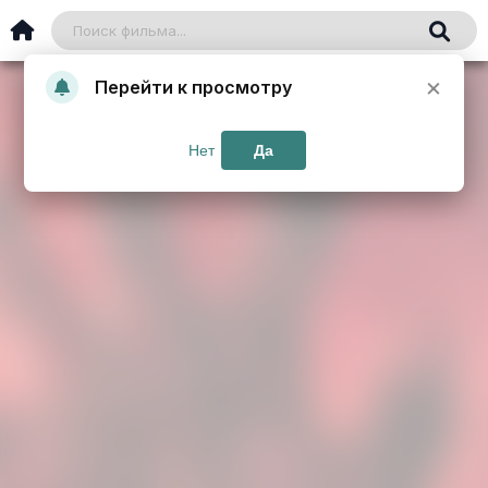
×
Перейти к просмотру
Нет
Да