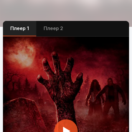
Плеер 1
Плеер 2