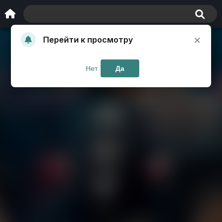
×
Перейти к просмотру
Нет
Да