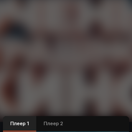
Плеер 1
Плеер 2