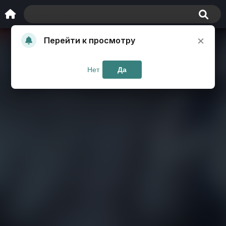
×
Перейти к просмотру
Нет
Да