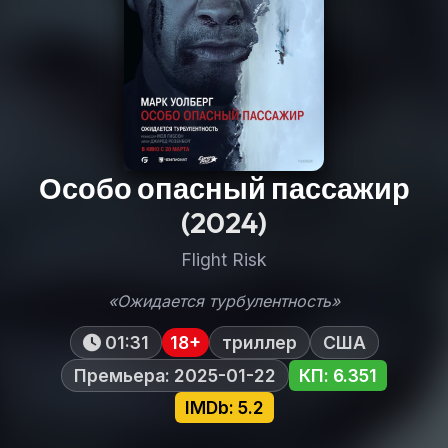
Особо опасный пассажир
(2024)
Flight Risk
«Ожидается турбулентность»
01:31
18+
триллер
США
Премьера: 2025-01-22
КП: 6.351
IMDb: 5.2