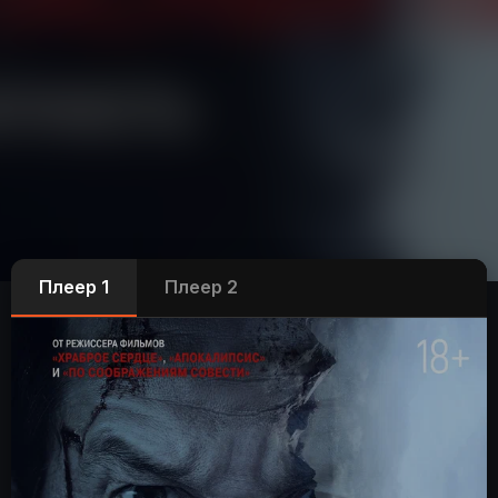
Плеер 1
Плеер 2