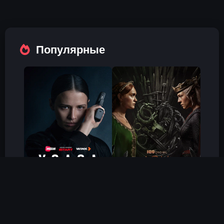
Популярные
Холод
Дом Дракона