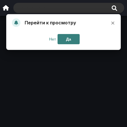
×
Перейти к просмотру
Нет
Да