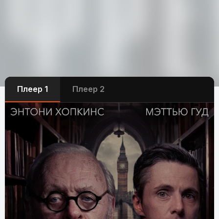
Плеер 1
Плеер 2