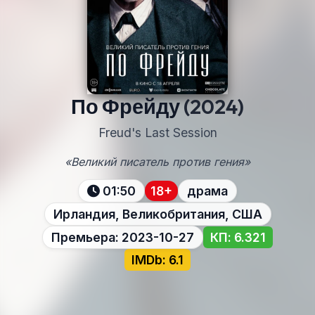
По Фрейду
(2024)
Freud's Last Session
«Великий писатель против гения»
01:50
18+
драма
Ирландия, Великобритания, США
Премьера: 2023-10-27
КП: 6.321
IMDb: 6.1