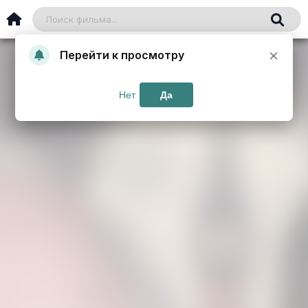
×
Перейти к просмотру
Нет
Да