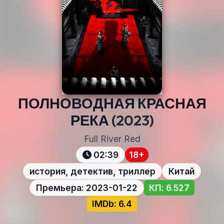
ПОЛНОВОДНАЯ КРАСНАЯ
РЕКА
(2023)
Full River Red
02:39
18+
история, детектив, триллер
Китай
Премьера: 2023-01-22
КП: 6.527
IMDb: 6.4