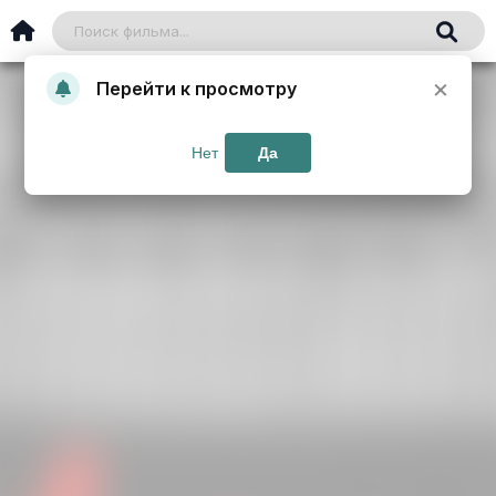
×
Перейти к просмотру
Нет
Да