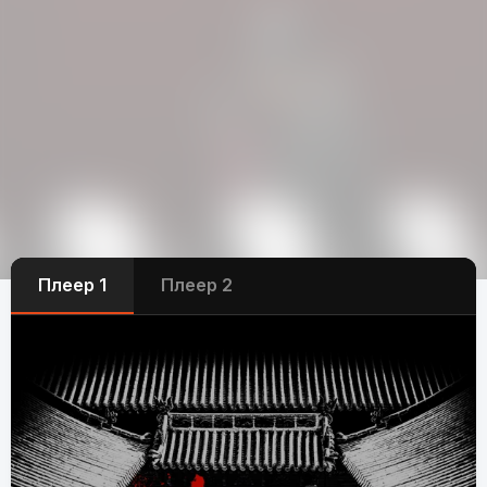
Плеер 1
Плеер 2