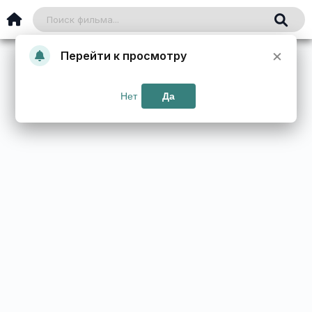
×
Перейти к просмотру
Нет
Да