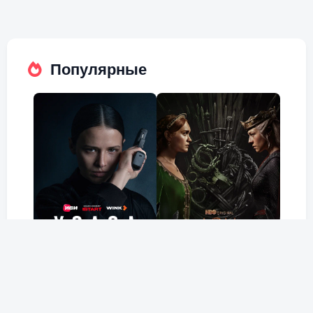
Популярные
Холод
Дом Дракона