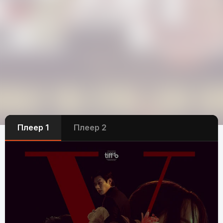
Плеер 1
Плеер 2