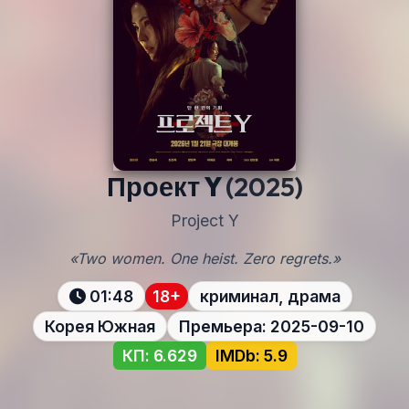
Проект Y
(2025)
Project Y
«Two women. One heist. Zero regrets.»
01:48
18+
криминал, драма
Корея Южная
Премьера: 2025-09-10
КП: 6.629
IMDb: 5.9