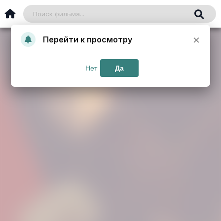
×
Перейти к просмотру
Нет
Да