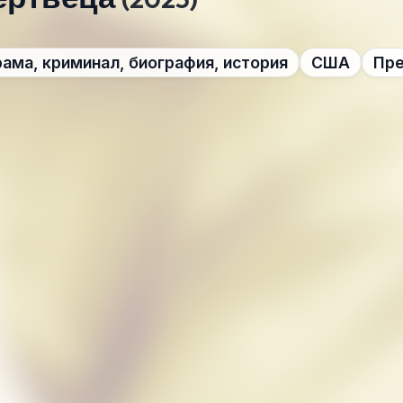
ама, криминал, биография, история
США
Пре