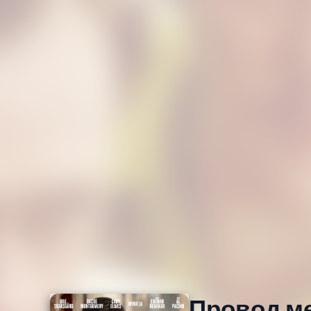
Провод м