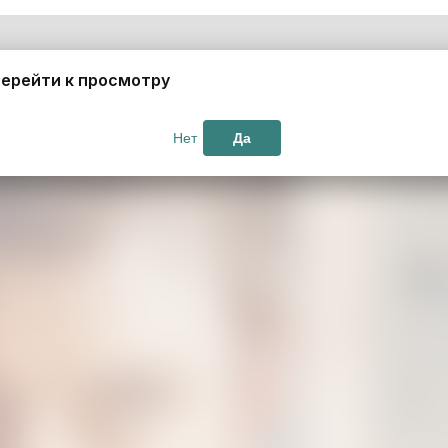
ерейти к просмотру
Нет
Да