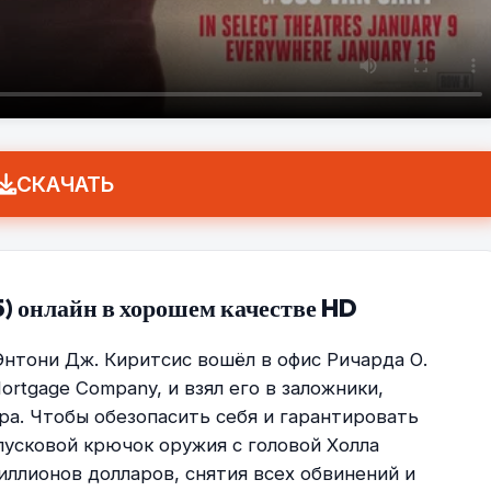
СКАЧАТЬ
) онлайн в хорошем качестве HD
Энтони Дж. Киритсис вошёл в офис Ричарда О.
ortgage Company, и взял его в заложники,
бра. Чтобы обезопасить себя и гарантировать
пусковой крючок оружия с головой Холла
ллионов долларов, снятия всех обвинений и