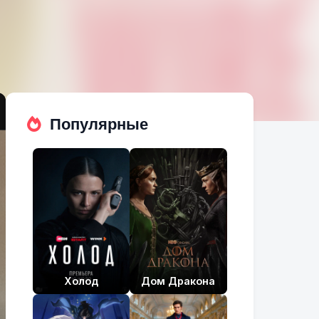
Популярные
Холод
Дом Дракона