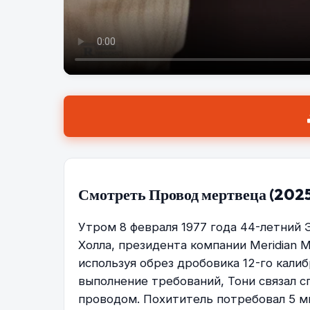
Смотреть Провод мертвеца (2025
Утром 8 февраля 1977 года 44-летний 
Холла, президента компании Meridian M
используя обрез дробовика 12-го кали
выполнение требований, Тони связал с
проводом. Похититель потребовал 5 ми