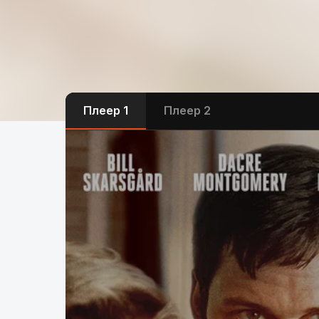
Плеер 1
Плеер 2