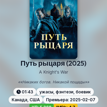
Путь рыцаря
(2025)
A Knight's War
««Никаких богов. Никакой пощады»»
01:43
ужасы, фэнтези, боевик
Канада, США
Премьера: 2025-02-07