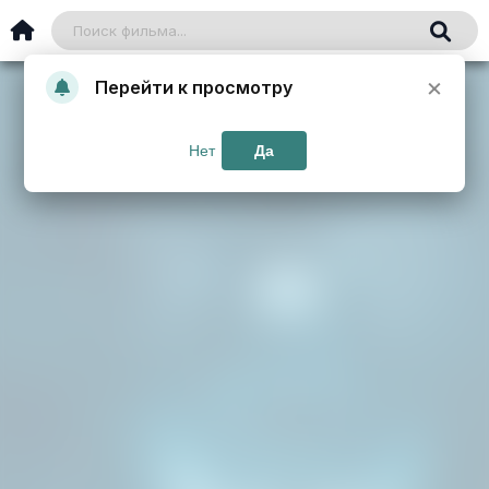
×
Перейти к просмотру
Нет
Да