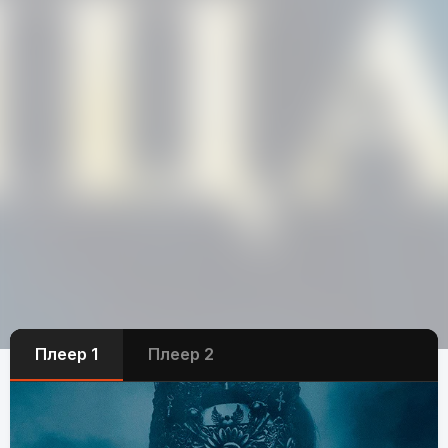
Плеер 1
Плеер 2