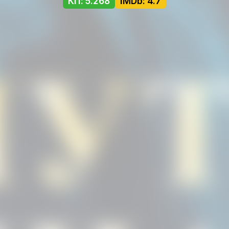
КП: 5.268
IMDb: 4.7