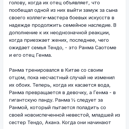
голову, когда их отец объявляет, что
пообещал одной из них выйти замуж за сына
своего коллеги-мастера боевых искусств в
надежде продолжить семейное наследие. В
дополнение к их неоднозначной реакции,
когда приезжает жених, последнее, чего
ожидает семья Тендо, - это Ранма Саотоме
и его отец Генма.
Ранма тренировался в Китае со своим
отцом, пока несчастный случай не изменил
их обоих. Теперь, когда их касается вода,
Ранма превращается в девочку, а Генма - в
гигантскую панду. Ранма ½ следует за
Ранмой, который пытается поладить со
своей новоиспеченной невестой, младшей из
сестер Тендо, Аканэ. Когда они начинают