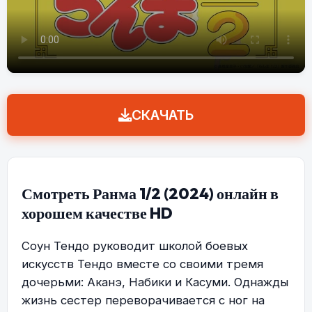
СКАЧАТЬ
Смотреть Ранма 1/2 (2024) онлайн в
хорошем качестве HD
Соун Тендо руководит школой боевых
искусств Тендо вместе со своими тремя
дочерьми: Аканэ, Набики и Касуми. Однажды
жизнь сестер переворачивается с ног на