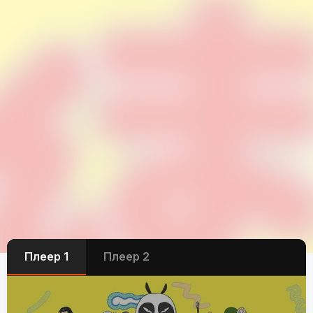
Плеер 1
Плеер 2