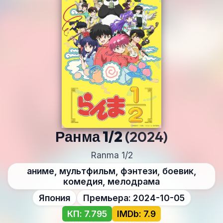
Ранма 1/2
(2024)
Ranma 1/2
аниме, мультфильм, фэнтези, боевик,
комедия, мелодрама
Япония
Премьера: 2024-10-05
КП: 7.795
IMDb: 7.9