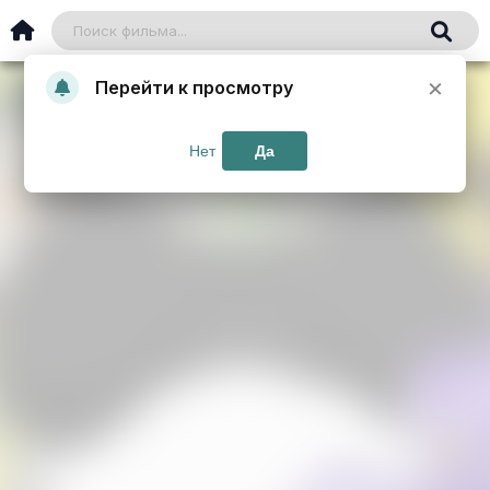
×
Перейти к просмотру
Нет
Да