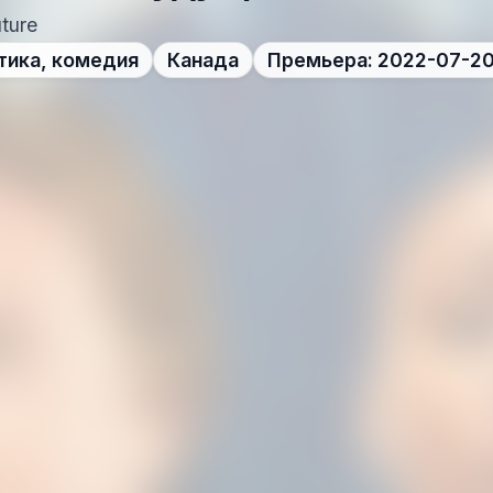
uture
тика, комедия
Канада
Премьера: 2022-07-2