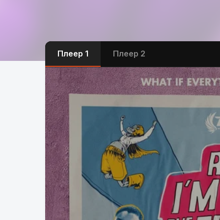
Плеер 1
Плеер 2