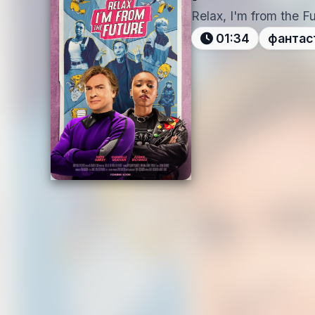
Relax, I'm from the F
01:34
фантас