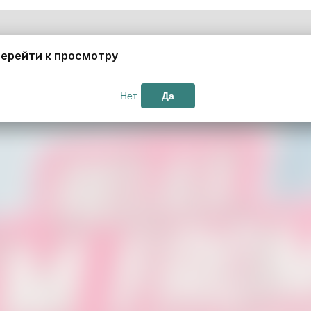
ерейти к просмотру
Нет
Да