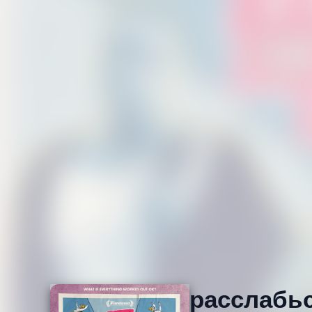
расслабьс