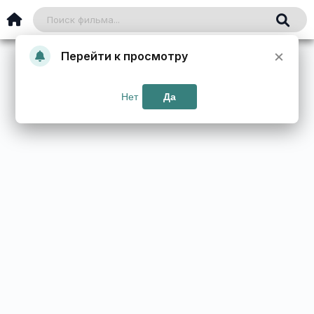
×
Перейти к просмотру
Нет
Да