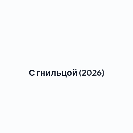
С гнильцой
(2026)