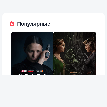
Популярные
Холод
Дом Дракона