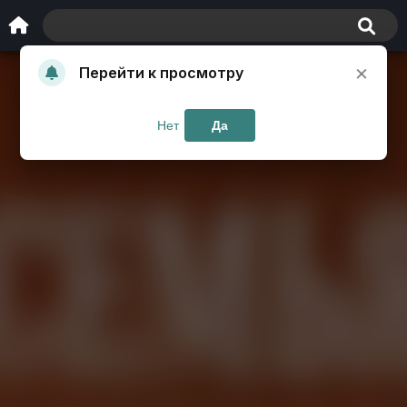
×
Перейти к просмотру
Нет
Да