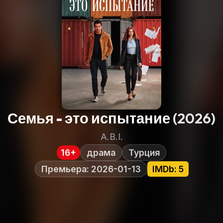
Семья - это испытание
(2026)
A.B.I.
16+
драма
Турция
Премьера: 2026-01-13
IMDb: 5