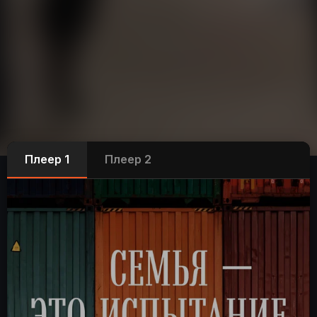
Плеер 1
Плеер 2