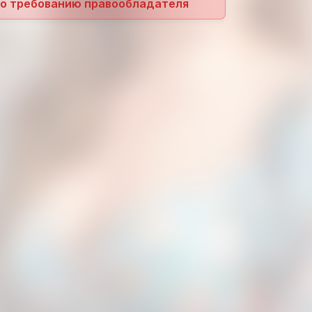
по требованию правообладателя