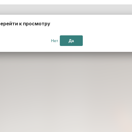
ерейти к просмотру
Нет
Да