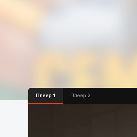
Плеер 1
Плеер 2